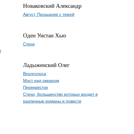
Новаковский Александр
Август, Прощание с темой
Оден Уистан Хью
Стихи
т
Ладыженский Олег
Вполголоса
Мост над океаном
Перекресток
Стихи, большинство которых входит в
различные романы и повести