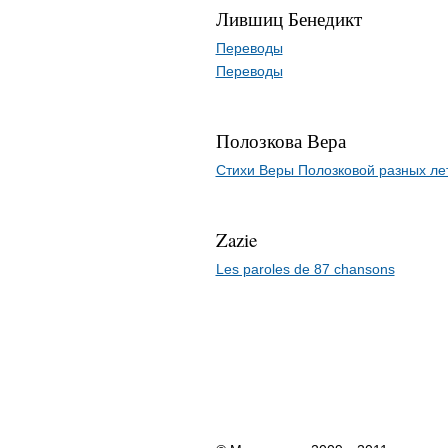
Лившиц Бенедикт
Переводы
Переводы
Полозкова Вера
Стихи Веры Полозковой разных ле
Zazie
Les paroles de 87 chansons