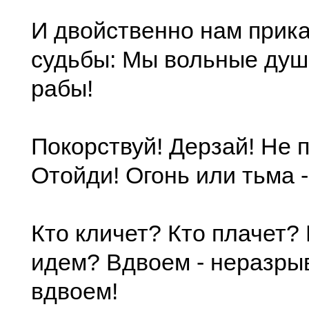
И двойственно нам прик
судьбы: Мы вольные душ
рабы!
Покорствуй! Дерзай! Не п
Отойди! Огонь или тьма 
Кто кличет? Кто плачет?
идем? Вдвоем - неразрыв
вдвоем!