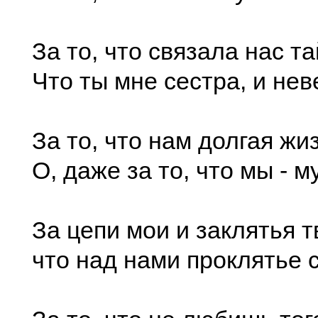
За то, что связала нас та
Что ты мне сестра, и неве
За то, что нам долгая жи
О, даже за то, что мы - м
За цепи мои и заклятья тв
что над нами проклятье 