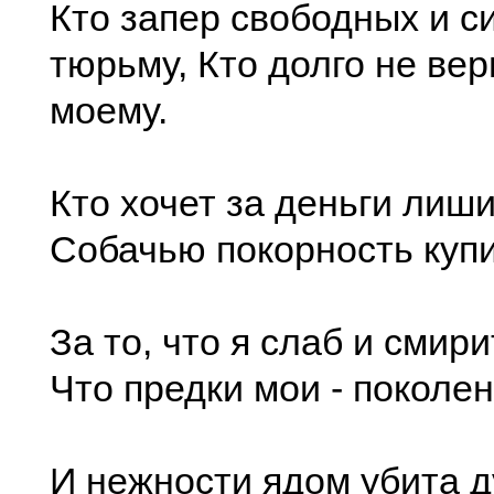
Кто запер свободных и с
тюрьму, Кто долго не ве
моему.
Кто хочет за деньги лиши
Собачью покорность купит
За то, что я слаб и смири
Что предки мои - поколен
И нежности ядом убита д