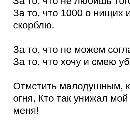
За то, что не любишь тог
За то, что 1000 о нищих 
скорблю.
За то, что не можем согл
За то, что хочу и смею у
Отмстить малодушным, к
огня, Кто так унижал мой
меня!