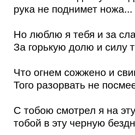
рука не поднимет ножа...
Но люблю я тебя и за сл
За горькую долю и силу 
Что огнем сожжено и св
Того разорвать не посмее
С тобою смотрел я на эт
тобой в эту черную безд