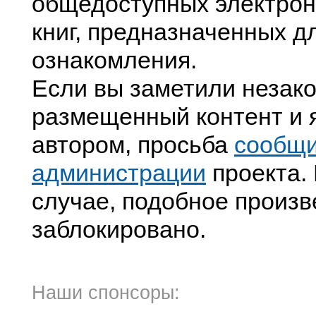
общедоступных электрон
книг, предназначенных д
ознакомления.
Если вы заметили незак
размещенный контент и я
автором, просьба
сообщ
администрации
проекта. 
случае, подобное произв
заблокировано.
Наши спонсоры: