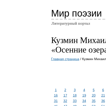
Мир поэзии
Кузмин Михаи
«Осенние озера
Главная страница
/ Кузмин Михаил
1
2
3
4
5
6
16
17
18
19
20
21
31
32
33
34
35
36