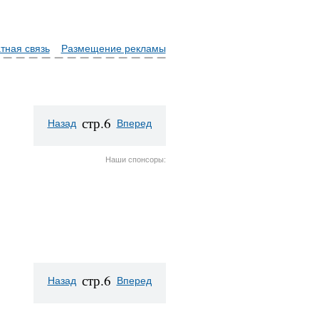
тная связь
Размещение рекламы
стр.6
Назад
Вперед
Наши спонсоры:
стр.6
Назад
Вперед