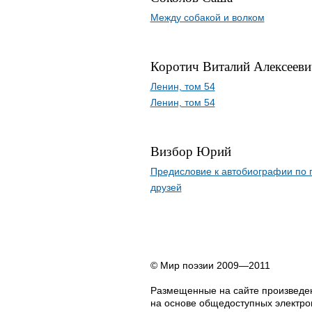
Между собакой и волком
Коротич Виталий Алексееви
Ленин, том 54
Ленин, том 54
Визбор Юрий
Предисловие к автобиографии по 
друзей
© Мир поэзии 2009—2011
Размещенные на сайте произведен
на основе общедоступных электрон