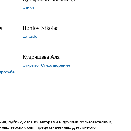
Стихи
ч
Hohlov Nikolao
La tajdo
Кудряшева Аля
Открыто: Стихотворения
просьбе
ия, публикуются их авторами и другими пользователями,
ных версиях книг, предназначенных для личного