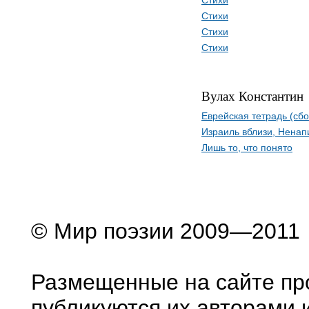
Стихи
Стихи
Стихи
Стихи
Вулах Константин
Еврейская тетрадь (сбо
Израиль вблизи, Нена
Лишь то, что понято
© Мир поэзии 2009—2011
Размещенные на сайте пр
публикуются их авторами 