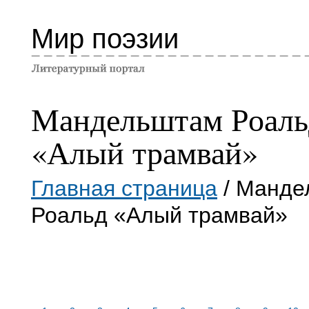
Мир поэзии
Мандельштам Роаль
«Алый трамвай»
Главная страница
/ Манде
Роальд «Алый трамвай»