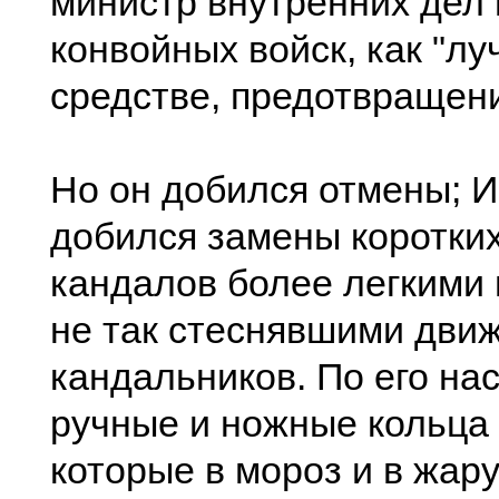
министр внутренних дел 
конвойных войск, как "л
средстве, предотвращени
Но он добился отмены; И
добился замены коротки
кандалов более легкими
не так стеснявшими дви
кандальников. По его на
ручные и ножные кольца
которые в мороз и в жар