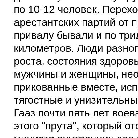
по 10-12 человек. Перех
арестантских партий от 
привалу бывали и по три
километров. Люди разног
роста, состояния здоровь
мужчины и женщины, не
прикованные вместе, ис
тягостные и унизительны
Гааз почти пять лет воев
этого "прута", который о