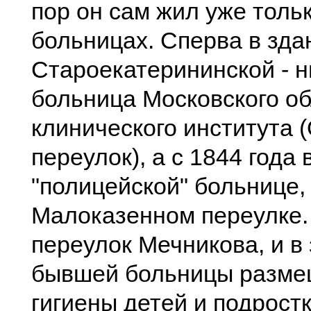
пор он сам жил уже толь
больницах. Сперва в зда
Староекатерининской - 
больница Московского об
клинического института 
переулок), а с 1844 года 
"полицейской" больнице,
Малоказенном переулке. 
переулок Мечникова, и в
бывшей больницы разме
гигиены детей и подрост