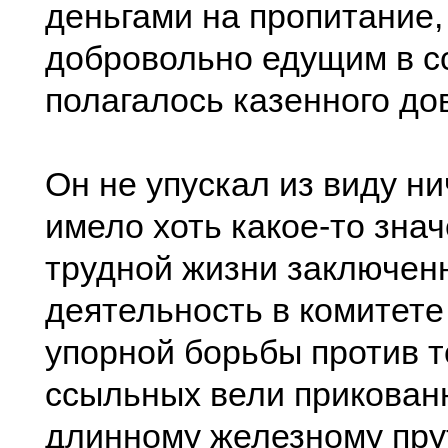
деньгами на пропитание, 
добровольно едущим в с
полагалось казенного до
Он не упускал из виду ни
имело хоть какое-то знач
трудной жизни заключен
деятельность в комитете
упорной борьбы против то
ссыльных вели прикован
длинному железному пру