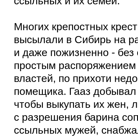
ссыльных и их семей.
Многих крепостных крест
высылали в Сибирь на ра
и даже пожизненно - без 
простым распоряжением 
властей, по прихоти нед
помещика. Гааз добывал 
чтобы выкупать их жен, л
с разрешения барина со
ссыльных мужей, снабжа