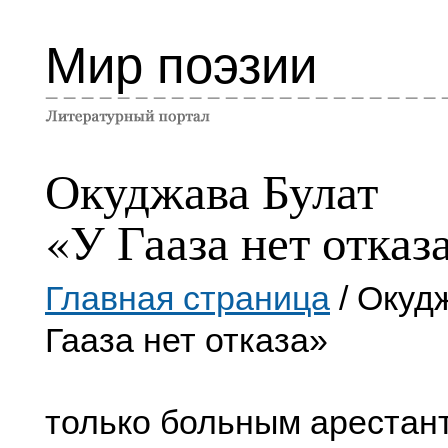
Мир поэзии
Окуджава Булат
«У Гааза нет отказ
Главная страница
/ Окуд
Гааза нет отказа»
только больным арестант