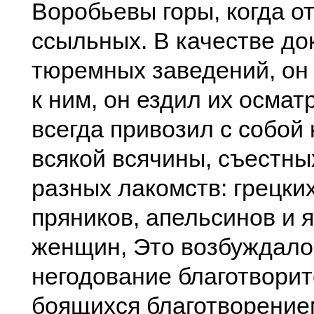
Воробьевы горы, когда о
ссыльных. В качестве до
тюремных заведений, он
к ним, он ездил их осмат
всегда привозил с собой
всякой всячины, съестны
разных лакомств: грецких
пряников, апельсинов и 
женщин, Это возбуждало 
негодование благотвори
боящихся благотворение