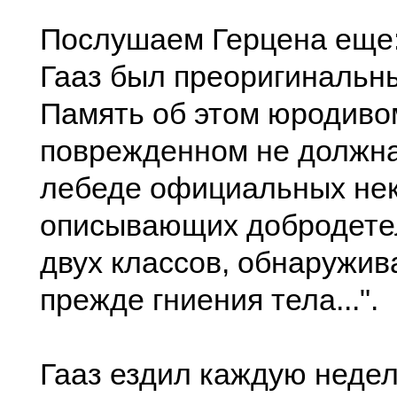
Послушаем Герцена еще:
Гааз был преоригинальны
Память об этом юродиво
поврежденном не должна
лебеде официальных нек
описывающих добродете
двух классов, обнаружи
прежде гниения тела...".
Гааз ездил каждую недел