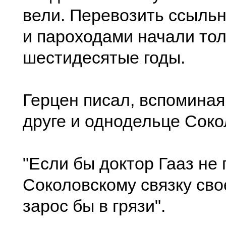
вели. Перевозить ссыль
и пароходами начали тол
шестидесятые годы.
Герцен писал, вспоминая
друге и однодельце Соко
"Если бы доктор Гааз не
Соколовскому связку сво
зарос бы в грязи".