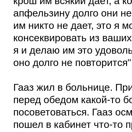
крош им всякий дает, а к
апфельзину долго они не 
им никто не дает, это я м
консеквировать из ваших
я и делаю им это удоволь
оно долго не повторится"
Гааз жил в больнице. Пр
перед обедом какой-то б
посоветоваться. Гааз осм
пошел в кабинет что-то п