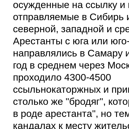
осужденные на ссылку и 
отправляемые в Сибирь 
северной, западной и ср
Арестанты с юга или юго
направлялись в Самару и
год в среднем через Мос
проходило 4300-4500
ссыльнокаторжных и пр
столько же "бродяг", кот
в роде арестанта", но те
кандалах к месту житель