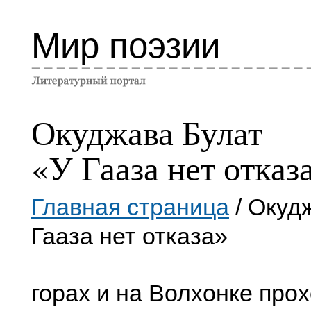
Мир поэзии
Окуджава Булат
«У Гааза нет отказ
Главная страница
/ Окуд
Гааза нет отказа»
горах и на Волхонке про