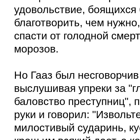
удовольствие, боящихся
благотворить, чем нужно
спасти от голодной смерт
морозов.
Но Гааз был несговорчив 
выслушивая упреки за "г
баловство преступниц", 
руки и говорил: "Извольт
милостивый сударинь, ку