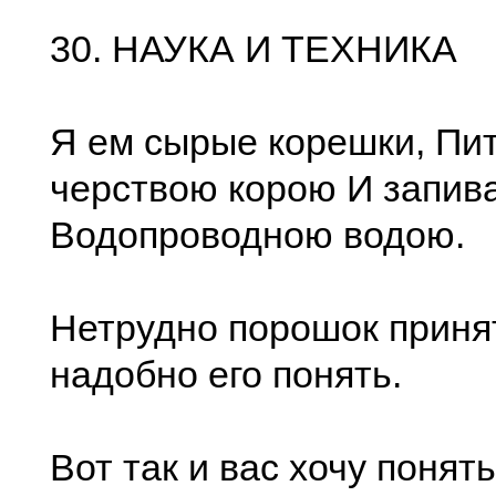
30. НАУКА И ТЕХНИКА
Я ем сырые корешки, Пи
черствою корою И запив
Водопроводною водою.
Нетрудно порошок приня
надобно его понять.
Вот так и вас хочу понять