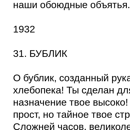
наши обоюдные объятья.
1932
31. БУБЛИК
О бублик, созданный рук
хлебопека! Ты сделан дл
назначение твое высоко!
прост, но тайное твое ст
Сложней часов, великол