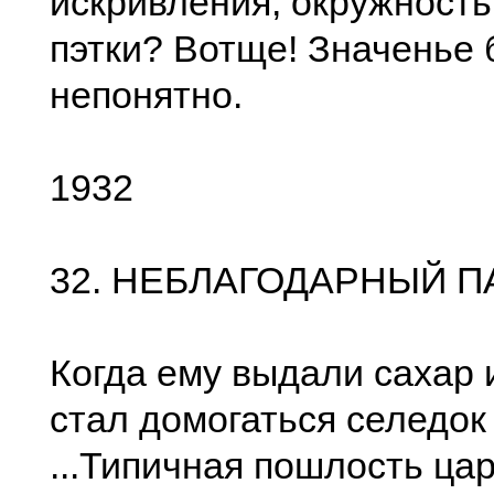
искривления, окружность 
пэтки? Вотще! Значенье 
непонятно.
1932
32. НЕБЛАГОДАРНЫЙ 
Когда ему выдали сахар 
стал домогаться селедок 
...Типичная пошлость цар