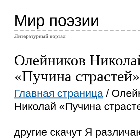
Мир поэзии
Олейников Никола
«Пучина страстей»
Главная страница
/ Олей
Николай «Пучина страст
другие скачут Я различа