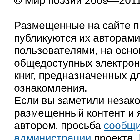
© Мир поэзии 2009—201
Размещенные на сайте п
публикуются их авторами
пользователями, на осно
общедоступных электрон
книг, предназначенных д
ознакомления.
Если вы заметили незак
размещенный контент и я
автором, просьба
сообщ
администрации
проекта. 