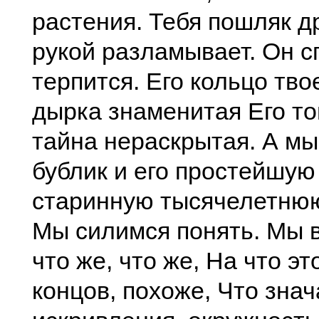
растения. Тебя пошляк 
рукой разламывает. Он с
терпится. Его кольцо тво
дырка знаменитая Его то
тайна нераскрытая. А мы
бублик и его простейшую 
старинную тысячелетнюю
Мы силимся понять. Мы 
что же, что же, На что эт
концов, похоже, Что знач