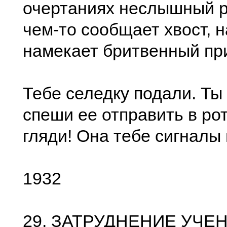
очертаниях неслышный р
чем-то сообщает хвост, н
намекает бритвенный пр
Тебе селедку подали. Ты 
спеши ее отправить в рот
гляди! Она тебе сигналы 
1932
29. ЗАТРУДНЕНИЕ УЧЕ