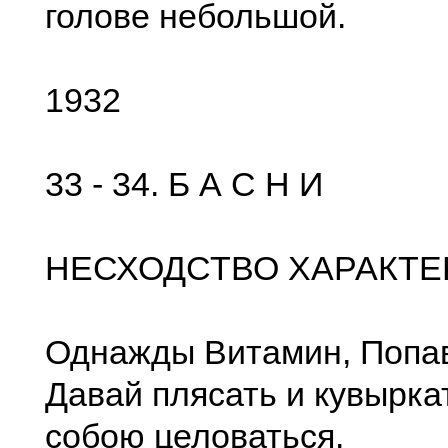
голове небольшой.
1932
33 - 34. Б А С Н И
НЕСХОДСТВО ХАРАКТЕ
Однажды Витамин, Попав
Давай плясать и кувырка
собою целоваться.