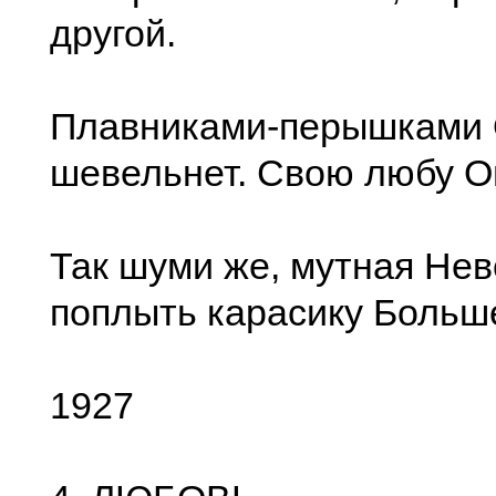
другой.
Плавниками-перышками 
шевельнет. Свою любу Он
Так шуми же, мутная Нев
поплыть карасику Больше
1927