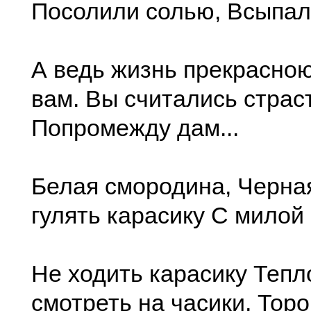
Посолили солью, Всыпали
А ведь жизнь прекрасно
вам. Вы считались стра
Попромежду дам...
Белая смородина, Черна
гулять карасику С милой 
Не ходить карасику Тепл
смотреть на часики, Торо