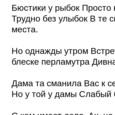
Бюстики у рыбок Просто 
Трудно без улыбок В те 
места.
Но однажды утром Встре
блеске перламутра Дивн
Дама та сманила Вас к с
Но у той у дамы Слабый 