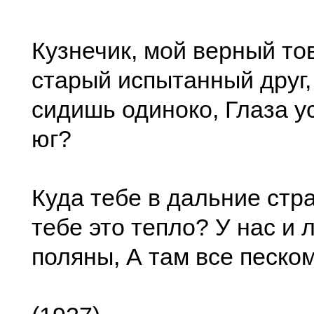
Кузнечик, мой верный т
старый испытанный друг,
сидишь одиноко, Глаза 
юг?
Куда тебе в дальние стр
тебе это тепло? У нас и л
поляны, А там все песко