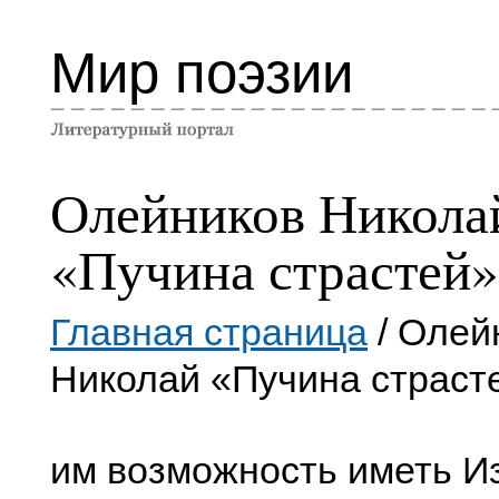
Мир поэзии
Олейников Никола
«Пучина страстей»
Главная страница
/ Олей
Николай «Пучина страст
им возможность иметь Из