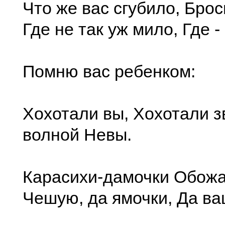
Что же вас сгубило, Бро
Где не так уж мило, Где 
Помню вас ребенком:
Хохотали вы, Хохотали з
волной Невы.
Карасихи-дамочки Обожа
Чешую, да ямочки, Да ва