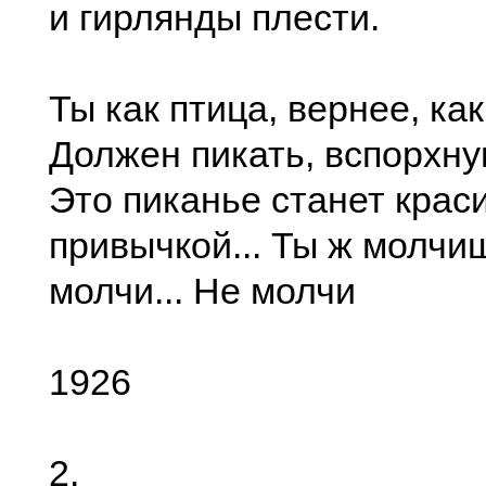
и гирлянды плести.
Ты как птица, вернее, ка
Должен пикать, вспорхну
Это пиканье станет крас
привычкой... Ты ж молчиш
молчи... Не молчи
1926
2.