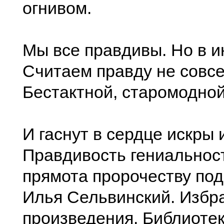
огнивом.
Мы все правдивы. Но в и
Считаем правду не совсе
Бестактной, старомодной
И гаснут в сердце искры и
Правдивость гениальност
прямота пророчеству под
Илья Сельвинский. Избр
произведения. Библиотек