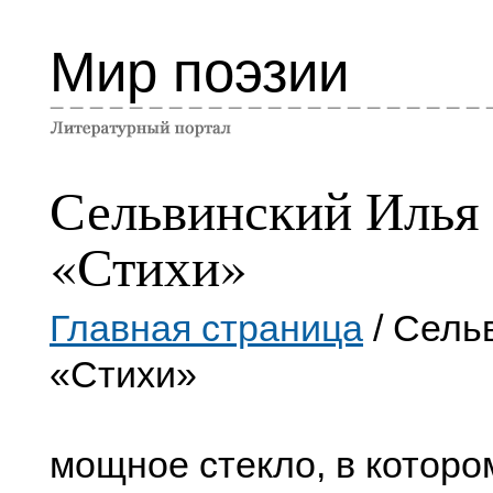
Мир поэзии
Сельвинский Илья
«Стихи»
Главная страница
/ Сель
«Стихи»
мощное стекло, в которо