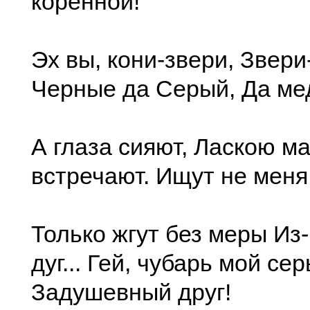
коренной!
Эх вы, кони-звери, Звери-
Черные да Серый, Да ме
А глаза сияют, Ласкою м
встречают. Ищут не меня
Только жгут без меры Из
дуг... Гей, чубарь мой сер
Задушевный друг!