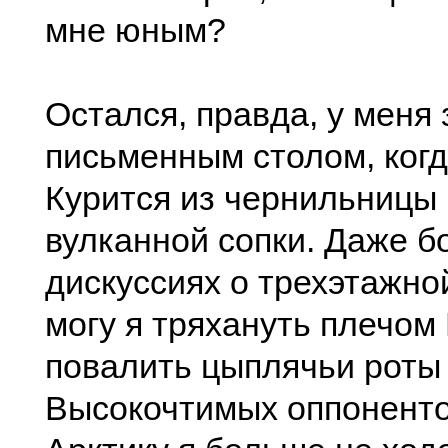
мне юным?
Остался, правда, у меня
письменным столом, ког
Курится из чернильницы 
вулканной сопки. Даже б
дискуссиях о трехэтажн
могу я тряхануть плечом
повалить цыплячьи роты
Высокочтимых оппонентов 