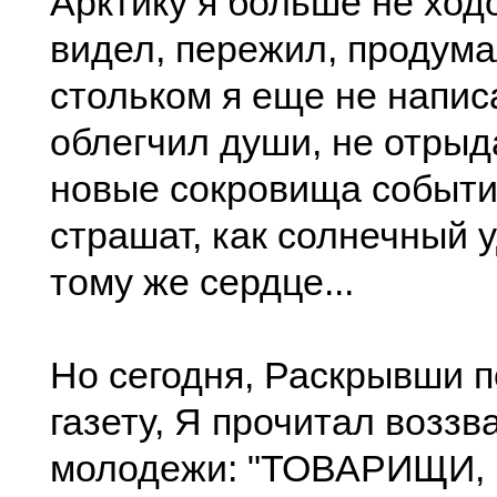
Арктику я больше не ходо
видел, пережил, продума
стольком я еще не напис
облегчил души, не отрыд
новые сокровища событ
страшат, как солнечный у
тому же сердце...
Но сегодня, Раскрывши п
газету, Я прочитал воззв
молодежи: "ТОВАРИЩИ,