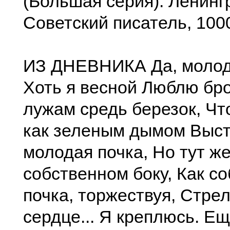
(Большая серия). Ленинг
Советский писатель, 100
ИЗ ДНЕВНИКА Да, молод
Хоть я весной Люблю бр
лужам средь березок, Чт
как зеленым дымом Выс
молодая почка, Но тут ж
собственном боку, Как с
почка, торжествуя, Стре
сердце... Я креплюсь. Ещ