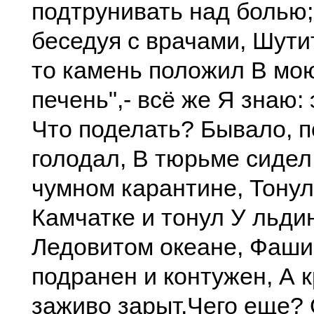
подтрунивать над болью
беседуя с врачами, Шутит
то камень положил В мо
печень",- всё же Я знаю: 
Что поделать? Бывало, 
голодал, В тюрьме сидел
чумном карантине, Тонул
Камчатке и тонул У льди
Ледовитом океане, Фаш
подранен и контужен, А 
заживо зарыт,Чего еще? 