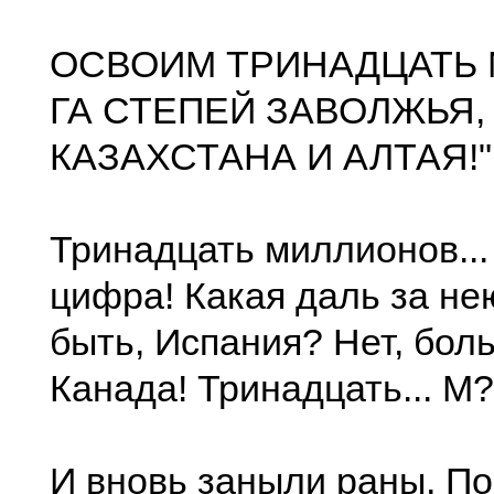
ОСВОИМ ТРИНАДЦАТЬ
ГА СТЕПЕЙ ЗАВОЛЖЬЯ,
КАЗАХСТАНА И АЛТАЯ!"
Тринадцать миллионов...
цифра! Какая даль за не
быть, Испания? Нет, бол
Канада! Тринадцать... М?
И вновь заныли раны, По