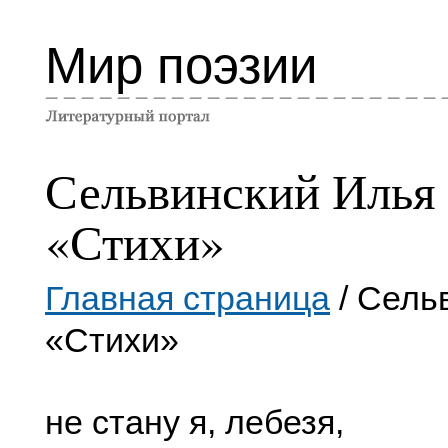
Мир поэзии
Сельвинский Илья
«Стихи»
Главная страница
/ Сель
«Стихи»
не стану я, лебезя,