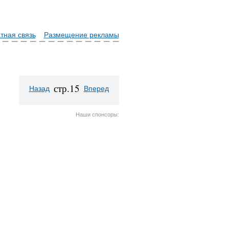
тная связь
Размещение рекламы
стр.15
Назад
Вперед
Наши спонсоры: