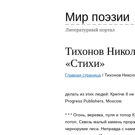
Мир поэзии
Тихонов Нико
«Стихи»
Главная страница
/ Тихонов Никол
делать из этих людей: Крепче б не 
Progress Publishers, Moscow.
* * * Огонь, веревка, пуля и топор
потоп, Сквозь малый камень прора
чернорукие леса. Неправда с нами