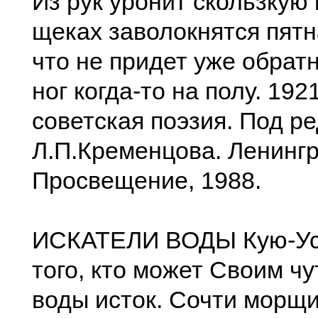
Из рук уронит скользкую 
щеках заволокнятся пятн
что не придет уже обратн
ног когда-то на полу. 192
советская поэзия. Под ре
Л.П.Кременцова. Ленингр
Просвещение, 1988.
ИСКАТЕЛИ ВОДЫ Кую-Уст
того, кто может Своим ч
воды исток. Сочти морщ