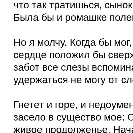
что так тратишься, сыно
Была бы и ромашке поле
Но я молчу. Когда бы мог,
сердце положил бы сверх
забот все слезы вспомин
удержаться не могу от сл
Гнетет и горе, и недоуме
засело в существо мое: 
живое продолженье, Нач