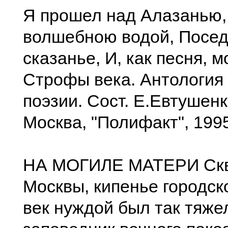
Я прошел над Алазанью,
волшебною водой, Посед
сказанье, И, как песня, 
Строфы века. Антология
поэзии. Сост. Е.Евтушенк
Москва, "Полифакт", 199
НА МОГИЛЕ МАТЕРИ Скв
Москвы, кипенье городско
век нуждой был так тяжел