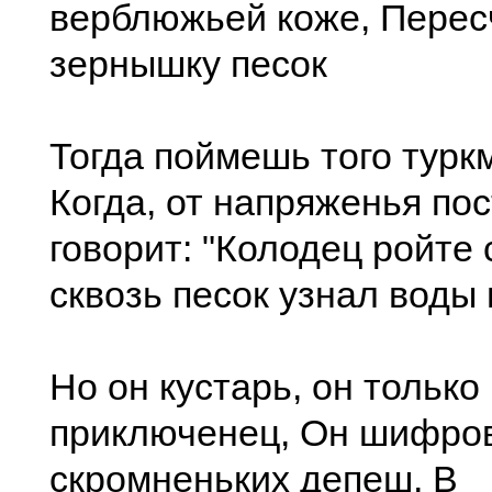
верблюжьей коже, Перес
зернышку песок
Тогда поймешь того турк
Когда, от напряженья по
говорит: "Колодец ройте 
сквозь песок узнал воды 
Но он кустарь, он только
приключенец, Он шифро
скромненьких депеш, В