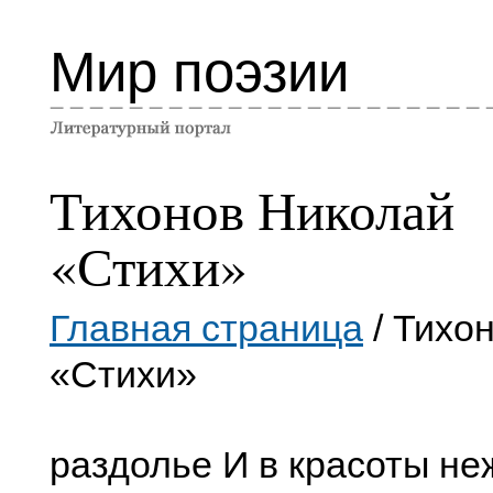
Мир поэзии
Тихонов Николай
«Стихи»
Главная страница
/ Тихо
«Стихи»
раздолье И в красоты не