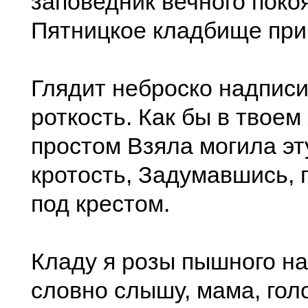
заповедник вечного поко
Пятницкое кладбище при
Глядит неброско надписи
роткость. Как бы в твоем
простом Взяла могила эт
кротость, Задумавшись, 
под крестом.
Кладу я розы пышного на
словно слышу, мама, голо