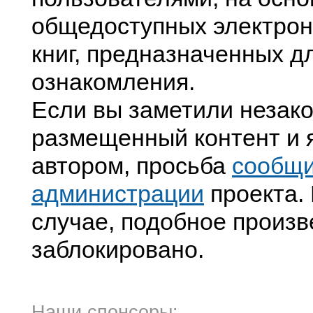
общедоступных электрон
книг, предназначенных д
ознакомления.
Если вы заметили незак
размещенный контент и я
автором, просьба
сообщ
администрации
проекта. 
случае, подобное произв
заблокировано.
Наши спонсоры: