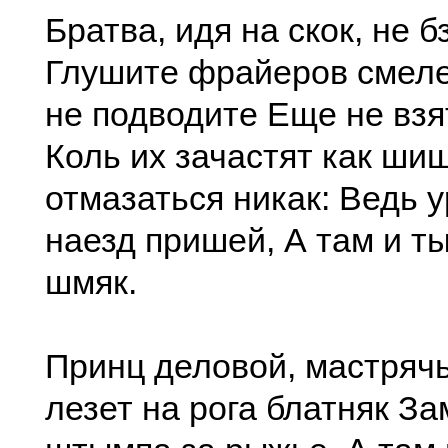
Братва, идя на скок, не б
Глушите фрайеров смелей
не подводите Еще не взя
Коль их зачастят как ши
отмазаться никак: Ведь 
наезд пришей, А там и т
шмяк.
Принц деловой, мастрячь
лезет на рога блатняк З