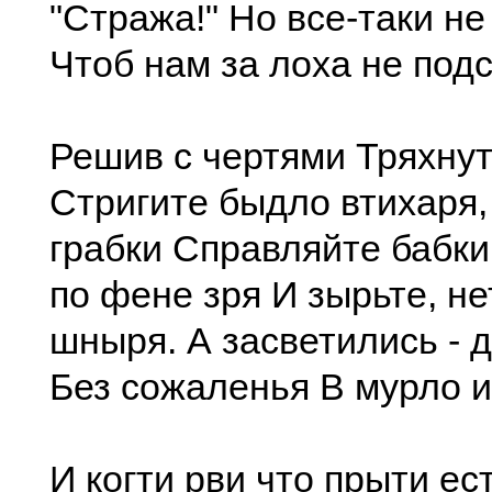
"Стража!" Но все-таки не
Чтоб нам за лоха не подс
Решив с чертями Тряхнут
Стригите быдло втихаря,
грабки Справляйте бабки
по фене зря И зырьте, не
шныря. А засветились - 
Без сожаленья В мурло 
И когти рви что прыти ес