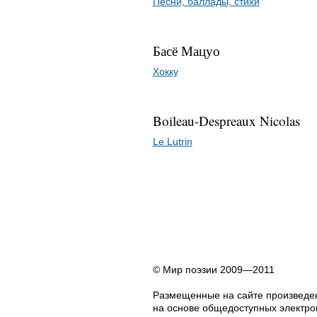
Песни, баллады, стихи
Басё Мацуо
Хокку
Boileau-Despreaux Nicolas
Le Lutrin
© Мир поэзии 2009—2011
Размещенные на сайте произведен
на основе общедоступных электрон