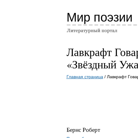
Мир поэзии
Лавкрафт Гова
«Звёздный Ужа
Главная страница
/ Лавкрафт Гова
Бернс Роберт