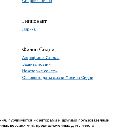
Сборник стихов
Гиппонакт
Лирика
Филип Сидни
Астрофил и Стелла
Защита поэзии
Некоторые сонеты
Основные даты жизни Филипа Сидни
ия, публикуются их авторами и другими пользователями,
ных версиях книг, предназначенных для личного