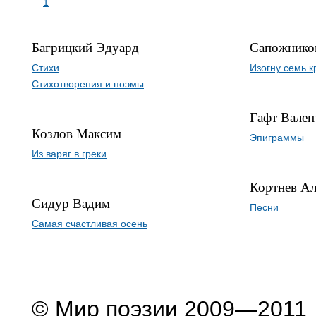
1
Багрицкий Эдуард
Сапожнико
Стихи
Изогну семь к
Стихотворения и поэмы
Гафт Вале
Козлов Максим
Эпиграммы
Из варяг в греки
Кортнев Ал
Сидур Вадим
Песни
Самая счастливая осень
© Мир поэзии 2009—2011