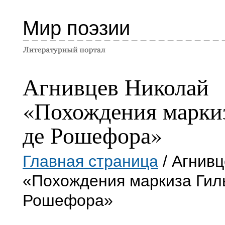
Мир поэзии
Агнивцев Николай
«Похождения марки
де Рошефора»
Главная страница
/ Агнив
«Похождения маркиза Гил
Рошефора»