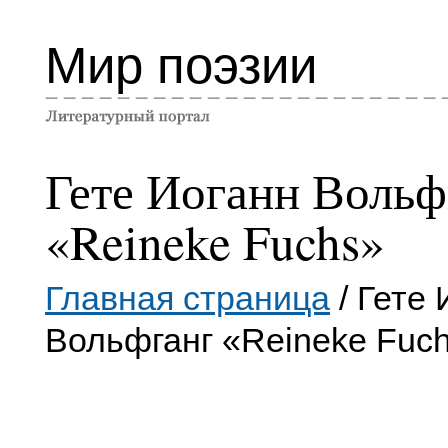
Мир поэзии
Гете Иоганн Вольф
«Reineke Fuchs»
Главная страница
/ Гете 
Вольфганг «Reineke Fuc