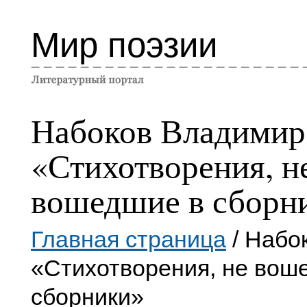
Мир поэзии
Набоков Владимир
«Стихотворения, н
вошедшие в сборн
Главная страница
/ Набо
«Стихотворения, не вош
сборники»