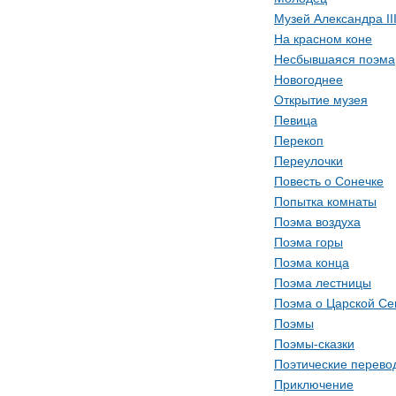
Музей Александра II
На красном коне
Несбывшаяся поэма
Новогоднее
Открытие музея
Певица
Перекоп
Переулочки
Повесть о Сонечке
Попытка комнаты
Поэма воздуха
Поэма горы
Поэма конца
Поэма лестницы
Поэма о Царской Се
Поэмы
Поэмы-сказки
Поэтические перево
Приключение