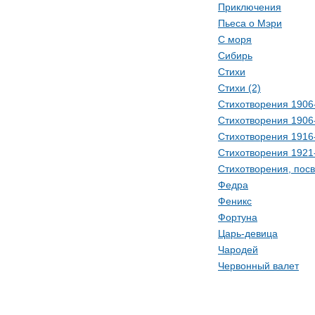
Приключения
Пьеса о Мэри
С моря
Сибирь
Стихи
Стихи (2)
Стихотворения 1906
Стихотворения 1906
Стихотворения 1916
Стихотворения 1921
Стихотворения, по
Федра
Феникс
Фортуна
Царь-девица
Чародей
Червонный валет