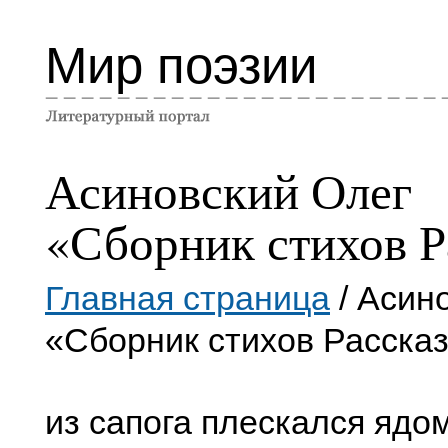
Мир поэзии
Асиновский Олег
«Сборник стихов Р
Главная страница
/ Асин
«Сборник стихов Расска
из сапога плескался ядо