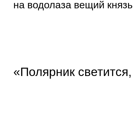
на водолаза вещий князь
«Полярник светится,