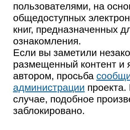
пользователями, на осно
общедоступных электрон
книг, предназначенных д
ознакомления.
Если вы заметили незак
размещенный контент и я
автором, просьба
сообщ
администрации
проекта. 
случае, подобное произв
заблокировано.