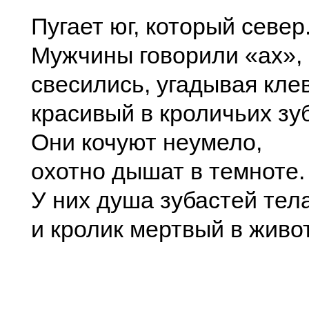
Пугает юг, который север
Мужчины говорили «ах»,
свесились, угадывая кле
красивый в кроличьих зу
Они кочуют неумело,
охотно дышат в темноте.
У них душа зубастей тел
и кролик мертвый в живо