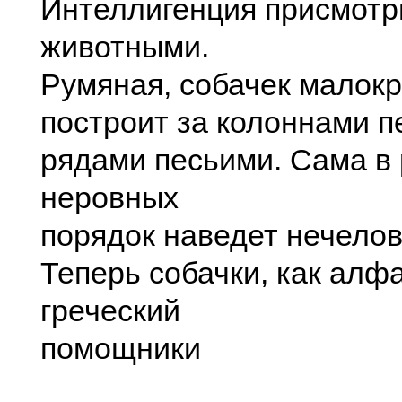
Интеллигенция присмотр
животными.
Румяная, собачек малок
построит за колоннами 
рядами песьими. Сама в
неровных
порядок наведет нечелов
Теперь собачки, как алф
греческий
помощники