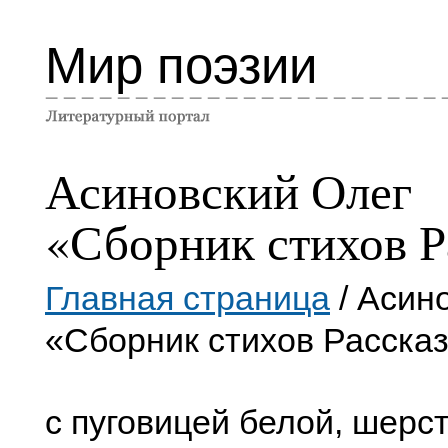
Мир поэзии
Асиновский Олег
«Сборник стихов Р
Главная страница
/ Асин
«Сборник стихов Расска
с пуговицей белой, шерс