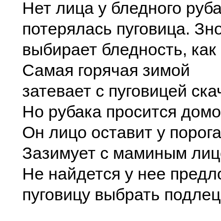
Нет лица у бледного руба
потерялась пуговица. Зн
выбирает бледность, как 
Самая горячая зимой
затевает с пуговицей скач
Но рубака просится домо
Он лицо оставит у порога
Зазимует с маминым лиц
Не найдется у нее предл
пуговицу выбрать подлец