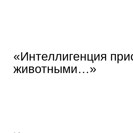
«Интеллигенция при
животными…»