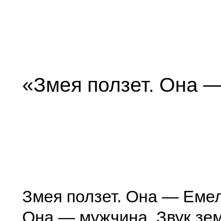
«Змея ползет. Она
Змея ползет. Она — Емел
Она — мужчина. Звук зе