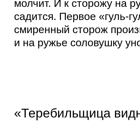
молчит. И к сторожу на р
садится. Первое «гуль-гу
смиренный сторож произ
и на ружье соловушку уно
«Теребильщица ви