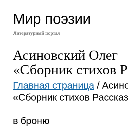
Мир поэзии
Асиновский Олег
«Сборник стихов Р
Главная страница
/ Асин
«Сборник стихов Расска
в броню