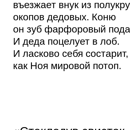
въезжает внук из полукр
окопов дедовых. Коню
он зуб фарфоровый пода
И деда поцелует в лоб.
И ласково себя состарит,
как Ноя мировой потоп.