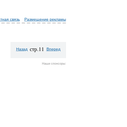
тная связь
Размещение рекламы
стр.11
Назад
Вперед
Наши спонсоры: