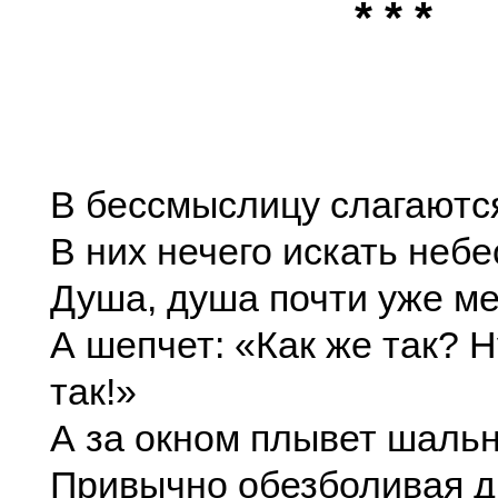
* * *
В бессмыслицу слагаются
В них нечего искать небе
Душа, душа почти уже ме
А шепчет: «Как же так? Н
так!»
А за окном плывет шальн
Привычно обезболивая 