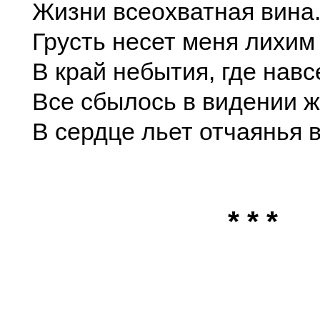
Жизни всеохватная вина
Грусть несет меня лихим
В край небытия, где навс
Все сбылось в видении 
В сердце льет отчаянья 
* * *