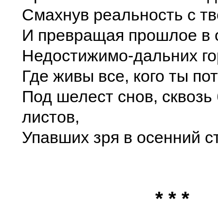
Смахнув реальность с тв
И превращая прошлое в 
Недостижимо-дальних го
Где живы все, кого ты п
Под шелест снов, сквозь
листов,
Упавших зря в осенний с
* * *