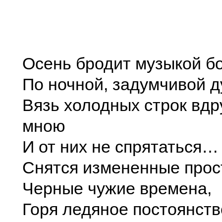
Осень бродит музыкой б
По ночной, задумчивой д
Вязь холодных строк вдр
мною
И от них не спрятаться…
Снятся измененные прос
Черные чужие времена,
Горя ледяное постоянств