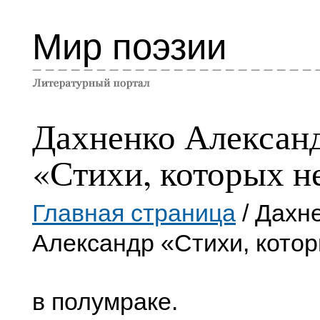
Мир поэзии
Дахненко Алексан
«Стихи, которых н
Главная страница
/ Дахн
Александр «Стихи, котор
в полумраке.