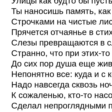
Улицы как будто бы пуст
Ты наносишь память, как 
Строчками на чистые ли
Прячется отчаянье в стих
Слезы превращаются в 
Странно, что при этих-то
До сих пор душа еще жив
Непонятно все: куда и с 
Надо навсегда сквозь н
К сожаленью, кто-то нас
Сделал непроглядными п