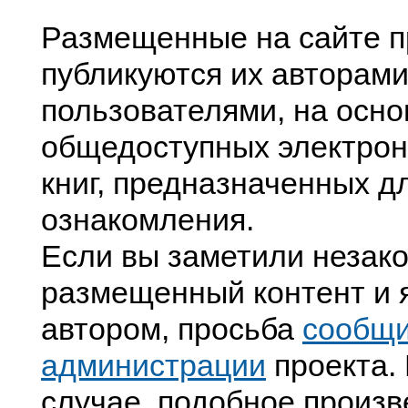
Размещенные на сайте п
публикуются их авторами
пользователями, на осно
общедоступных электрон
книг, предназначенных д
ознакомления.
Если вы заметили незак
размещенный контент и я
автором, просьба
сообщ
администрации
проекта. 
случае, подобное произв