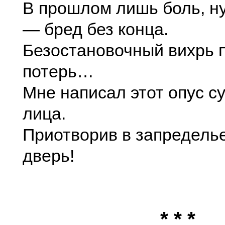
В прошлом лишь боль, ну
— бред без конца.
Безостановочный вихрь 
потерь…
Мне написал этот опус с
лица.
Приотворив в запредель
дверь!
* * *