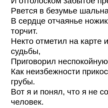
И отголоском забытое пр
Рвется в безумье шальна
В сердце отчаянье ножи
торчит.
Некто отметил на карте 
судьбы,
Приговорил неспокойную
Как неизбежности прико
грубы.
Вот я и понял, что я не с
человек.