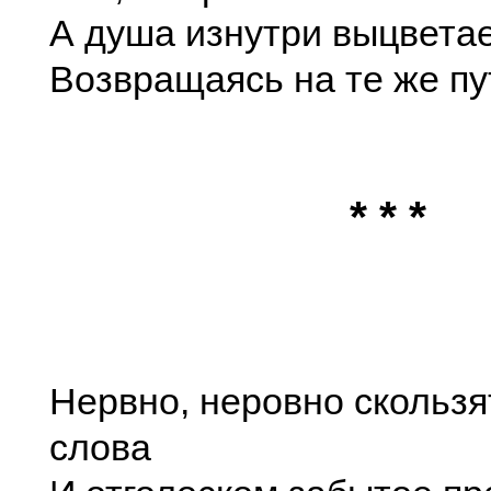
А душа изнутри выцветае
Возвращаясь на те же пу
* * *
Нервно, неровно скользя
слова