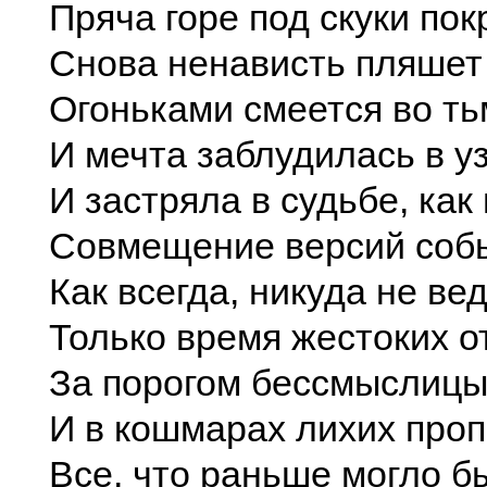
Пряча горе под скуки пок
Снова ненависть пляшет 
Огоньками смеется во ть
И мечта заблудилась в у
И застряла в судьбе, как
Совмещение версий соб
Как всегда, никуда не вед
Только время жестоких о
За порогом бессмыслицы
И в кошмарах лихих про
Все, что раньше могло 