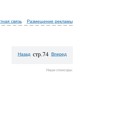
тная связь
Размещение рекламы
стр.74
Назад
Вперед
Наши спонсоры: