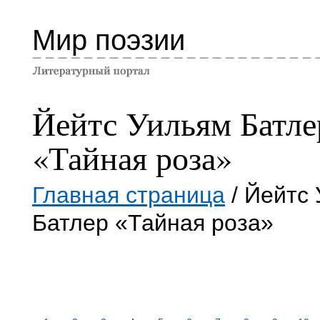
Мир поэзии
Йейтс Уильям Батле
«Тайная роза»
Главная страница
/ Йейтс
Батлер «Тайная роза»