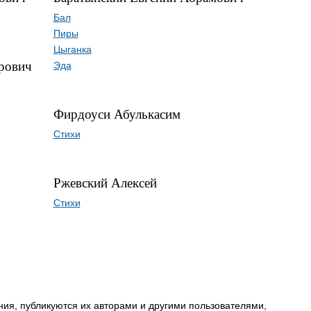
Бал
Пиры
Цыганка
рович
Эда
Фирдоуси Абулькасим
Стихи
Ржевский Алексей
Стихи
ия, публикуются их авторами и другими пользователями,