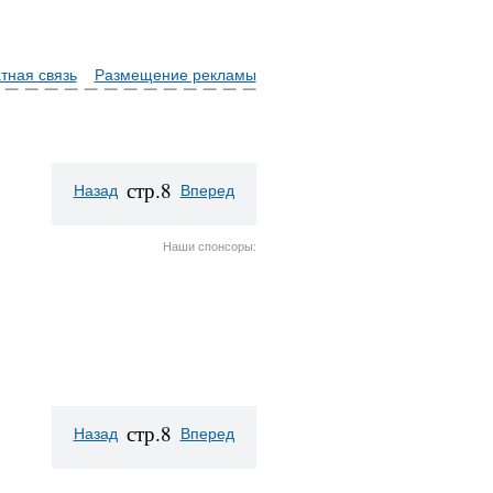
тная связь
Размещение рекламы
стр.8
Назад
Вперед
Наши спонсоры:
стр.8
Назад
Вперед