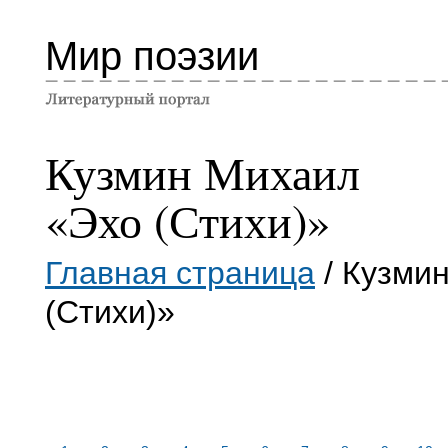
Мир поэзии
Кузмин Михаил
«Эхо (Стихи)»
Главная страница
/ Кузми
(Стихи)»