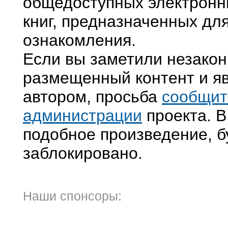
общедоступных электронн
книг, предназначенных дл
ознакомления.
Если вы заметили незако
размещенный контент и яв
автором, просьба
сообщит
администрации
проекта. В
подобное произведение, б
заблокировано.
Наши спонсоры: