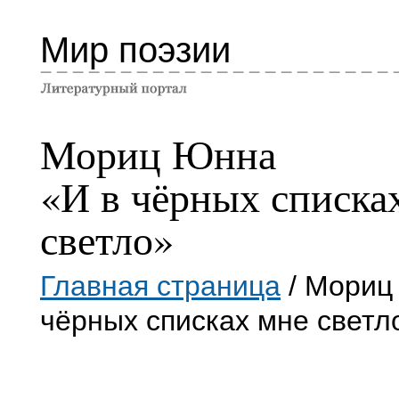
Мир поэзии
Мориц Юнна
«И в чёрных списка
светло»
Главная страница
/ Мориц
чёрных списках мне светл