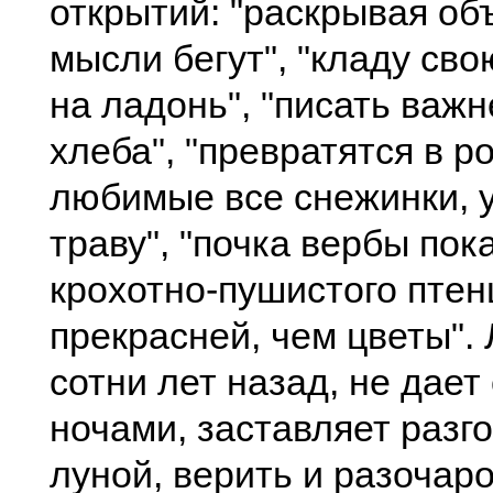
открытий: "раскрывая об
мысли бегут", "кладу св
на ладонь", "писать важн
хлеба", "превратятся в 
любимые все снежинки, 
траву", "почка вербы пок
крохотно-пушистого птенц
прекрасней, чем цветы". 
сотни лет назад, не дает
ночами, заставляет разг
луной, верить и разочаро