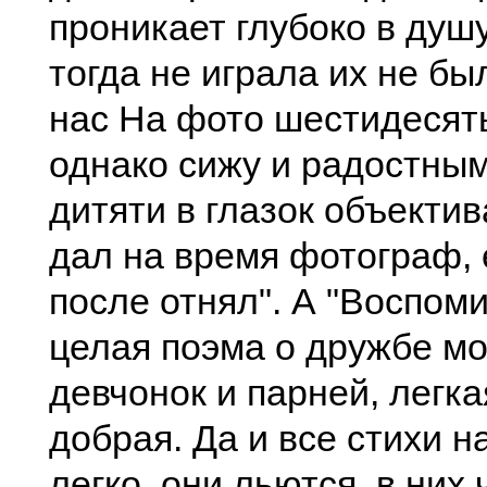
проникает глубоко в душу
тогда не играла их не бы
нас На фото шестидесяты
однако сижу и радостны
дитяти в глазок объектив
дал на время фотограф, 
после отнял". А "Воспом
целая поэма о дружбе м
девчонок и парней, легка
добрая. Да и все стихи 
легко, они льются, в них