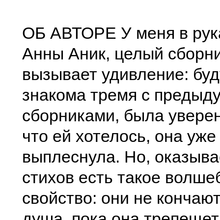
ОБ АВТОРЕ У меня в рук
Анны Аник, целый сборни
вызывает удивление: бу
знакома тремя с предыд
сборниками, была уверен
что ей хотелось, она уже
выплеснула. Но, оказыва
стихов есть такое волше
свойство: они не кончают
душа, пока она трепещет,