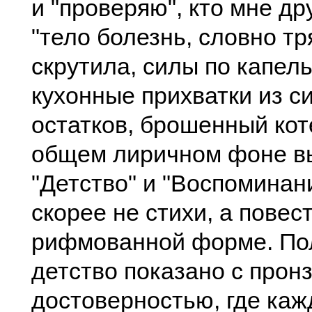
и "проверяю", кто мне дру
"тело болезнь, словно тр
скрутила, силы по капел
кухонные прихватки из с
остатков, брошенный кот
общем лиричном фоне в
"Детство" и "Воспоминан
скорее не стихи, а повес
рифмованной форме. По
детство показано с прон
достоверностью, где каж