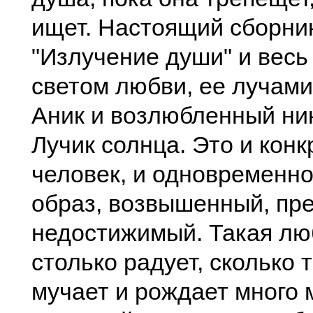
ищет. Настоящий сборни
"Излучение души" и весь
светом любви, ее лучами
Аник и возлюбленный ник
Лучик солнца. Это и кон
человек, и одновременн
образ, возвышенный, пр
недостижимый. Такая лю
столько радует, сколько т
мучает и рождает много 