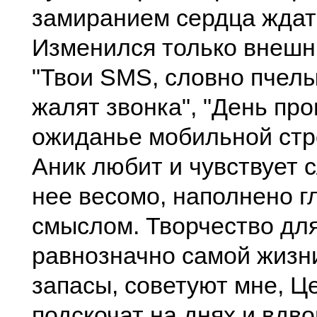
замиранием сердца ждат
Изменился только внешн
"Твои SМS, словно пчел
жалят звонка", "День пр
ожиданье мобильной стр
Аник любит и чувствует с
нее весомо, наполнено г
смыслом. Творчество дл
равнозначно самой жизни
запасы, советуют мне, Ц
подскочат на днях и вдво