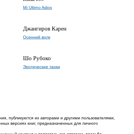
Mi Ultimo Adios
Джангиров Карен
Осенний волк
Шо Рубоко
Эротические танки
ия, публикуются их авторами и другими пользователями,
ных версиях книг, предназначенных для личного