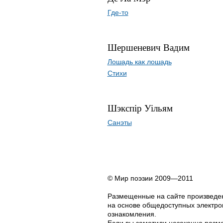
Где-то
Шершеневич Вадим
Лошадь как лошадь
Стихи
Шэкспір Уільям
Санэты
© Мир поэзии 2009—2011
Размещенные на сайте произведен
на основе общедоступных электрон
ознакомления.