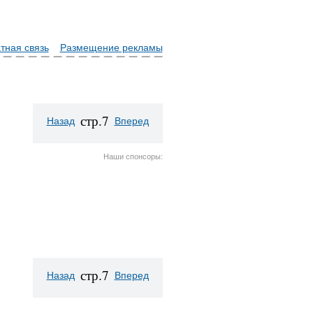
тная связь
Размещение рекламы
стр.7
Назад
Вперед
Наши спонсоры:
стр.7
Назад
Вперед