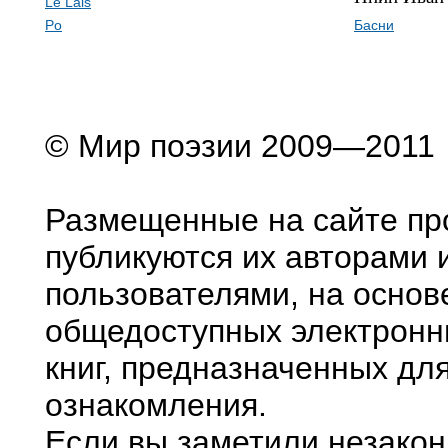
Le Lais
Po
Басни
© Мир поэзии 2009—2011
Размещенные на сайте пр
публикуются их авторами 
пользователями, на основ
общедоступных электронн
книг, предназначенных дл
ознакомления.
Если вы заметили незако