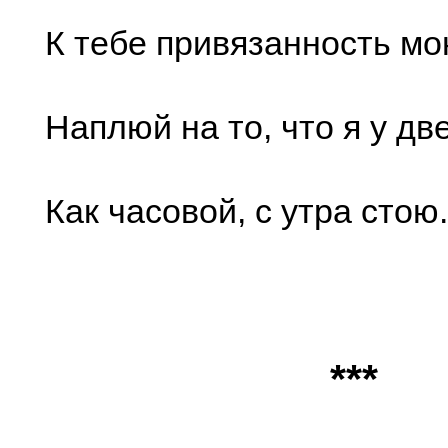
К тебе привязанность мо
Наплюй на то, что я у дв
Как часовой, с утра стою.
***