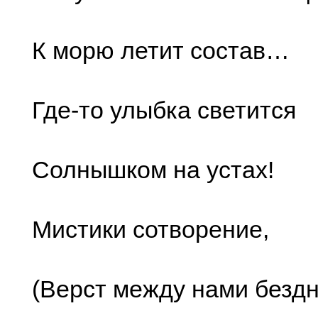
К морю летит состав…
Где-то улыбка светится
Солнышком на устах!
Мистики сотворение,
(Верст между нами бездн