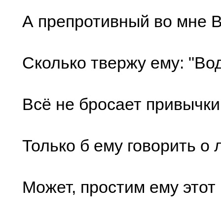
А препротивный во мне 
Сколько твержу ему: "Вод
Всё не бросает привычки
Только б ему говорить о 
Может, простим ему этот