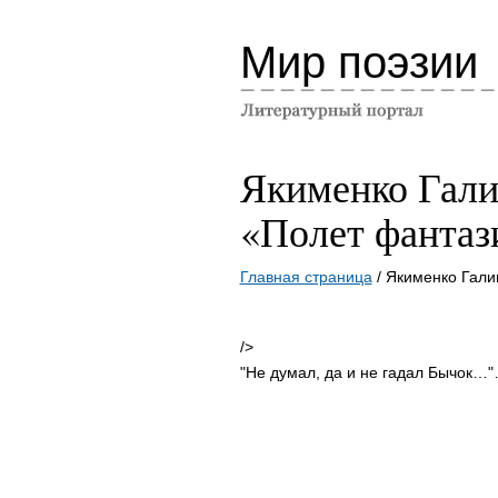
Мир поэзии
Якименко Гал
«Полет фантаз
Главная страница
/ Якименко Гал
/>
"Не думал, да и не гадал Бычок…