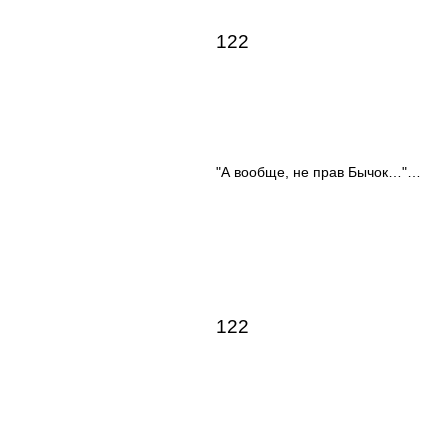
122
"А вообще, не прав Бычок…"…
122