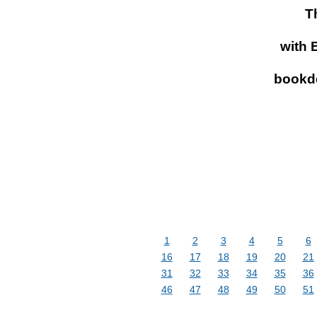
T
with 
bookd
1
2
3
4
5
6
16
17
18
19
20
21
31
32
33
34
35
36
46
47
48
49
50
51