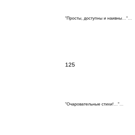
"Просты, доступны и наивны…"…
125
"Очаровательные стихи!…"…