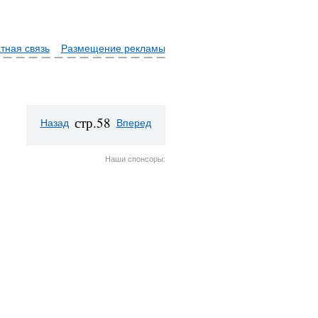
тная связь
Размещение рекламы
стр.58
Назад
Вперед
Наши спонсоры: