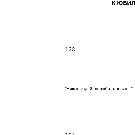
К ЮБИ
123
"Никто людей не любит старых…"