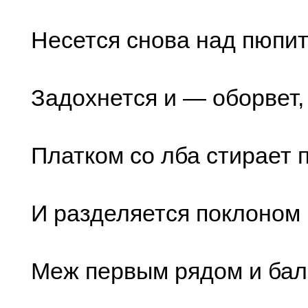
Несется снова над пюпи
Задохнется и — оборвет,
Платком со лба стирает п
И разделяется поклоном
Меж первым рядом и бал