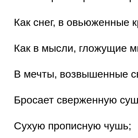
Как снег, в овьюженные 
Как в мысли, гложущие 
В мечты, возвышенные 
Бросает сверженную суш
Сухую прописную чушь;