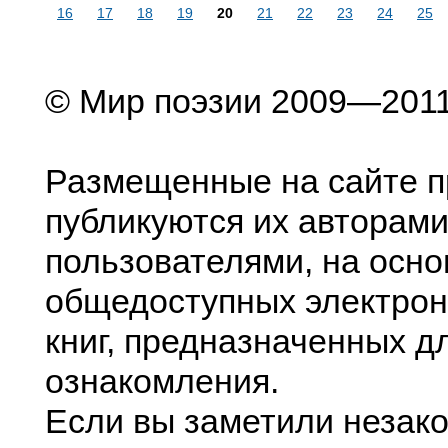
16
17
18
19
20
21
22
23
24
25
© Мир поэзии 2009—201
Размещенные на сайте п
публикуются их авторами
пользователями, на осно
общедоступных электрон
книг, предназначенных д
ознакомления.
Если вы заметили незак