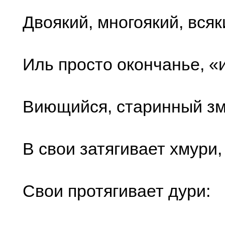
Двоякий, многоякий, всяк
Иль просто окончанье, «
Виющийся, старинный з
В свои затягивает хмури,
Свои протягивает дури: