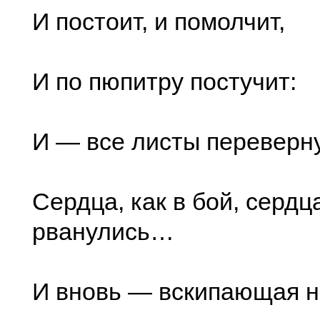
И постоит, и помолчит,
И по пюпитру постучит:
И — все листы переверн
Сердца, как в бой, серд
рванулись…
И вновь — вскипающая н