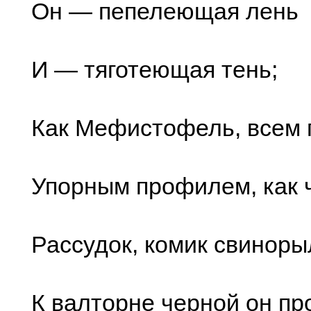
Он — пепелеющая лень
И — тяготеющая тень;
Как Мефистофель, всем 
Упорным профилем, как 
Рассудок, комик свиноры
К валторне черной он пр