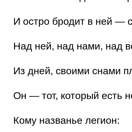
И остро бродит в ней —
Над ней, над нами, над 
Из дней, своими снами п
Он — тот, который есть н
Кому названье легион: