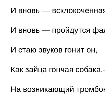
И вновь — всклокоченная
И вновь — пройдутся фа
И стаю звуков гонит он,
Как зайца гончая собака
На возникающий тромбо