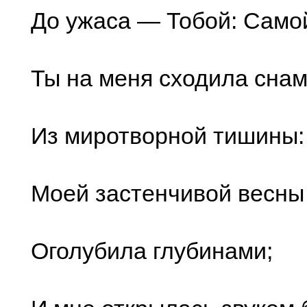
До ужаса — Тобой: Само
Ты на меня сходила сна
Из миротворной тишины:
Моей застенчивой весны
Оголубила глубинами;