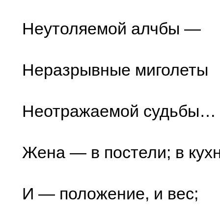
Неутоляемой алчбы —
Неразрывные миголеты
Неотражаемой судьбы…
Жена — в постели; в кух
И — положение, и вес;