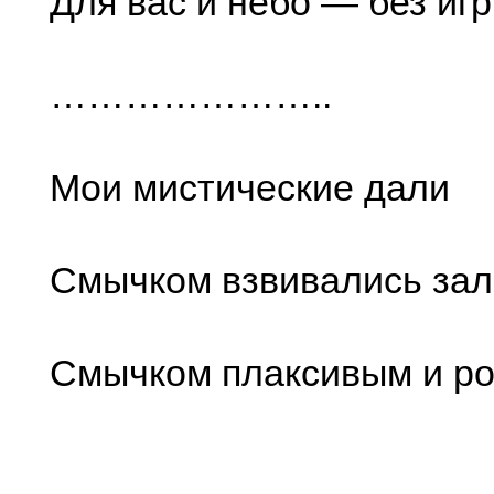
Для вас и небо — без игр
…………………..
Мои мистические дали
Смычком взвивались за
Смычком плаксивым и р