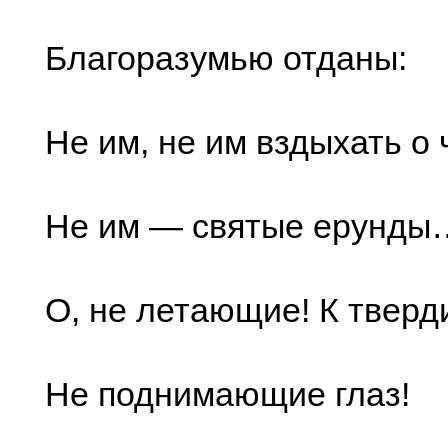
Благоразумью отданы:
Не им, не им вздыхать о 
Не им — святые ерунды
О, не летающие! К тверд
Не поднимающие глаз!