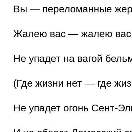
Вы — переломанные жер
Жалею вас — жалею вас
Не упадет на вагой бель
(Где жизни нет — где жиз
Не упадет огонь Сент-Э