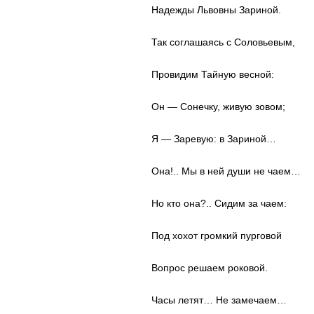
Надежды Львовны Зариной.
Так соглашаясь с Соловьевым,
Провидим Тайную весной:
Он — Сонечку, живую зовом;
Я — Заревую: в Зариной…
Она!.. Мы в ней души не чаем…
Но кто она?.. Сидим за чаем:
Под хохот громкий пурговой
Вопрос решаем роковой.
Часы летят… Не замечаем…