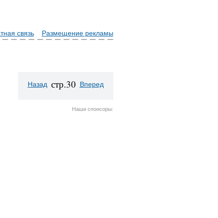
тная связь
Размещение рекламы
стр.30
Назад
Вперед
Наши спонсоры: