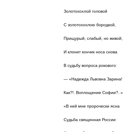
Золотохохлой головой
С золотохохлою бородкой,
Прищурый, слабый, но живой;
И клонит кончик носа снова
В судьбу вопроса рокового:
— «Надежда Львовна Зарина!
Как?!. Воплощение Софии?..»
«В ней мне пророчески ясна
Судьба священная России: