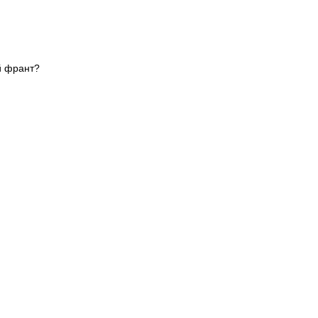
й франт?