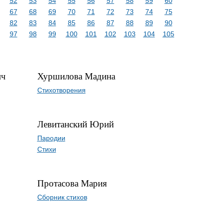
52
53
54
55
56
57
58
59
60
67
68
69
70
71
72
73
74
75
82
83
84
85
86
87
88
89
90
97
98
99
100
101
102
103
104
105
ич
Хуршилова Мадина
Стихотворения
Левитанский Юрий
Пародии
Стихи
Протасова Мария
Сборник стихов