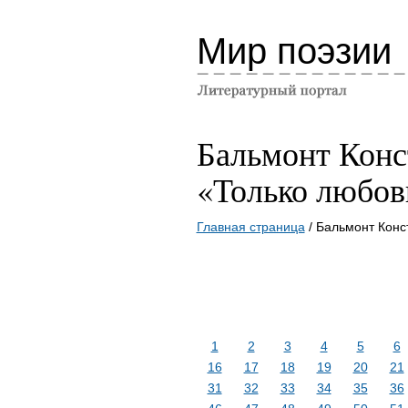
Мир поэзии
Бальмонт Конс
«Только любов
Главная страница
/ Бальмонт Конс
1
2
3
4
5
6
16
17
18
19
20
21
31
32
33
34
35
36