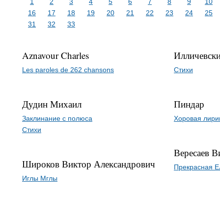
1
2
3
4
5
6
7
8
9
10
16
17
18
19
20
21
22
23
24
25
31
32
33
Aznavour Charles
Илличевски
Les paroles de 262 chansons
Стихи
Дудин Михаил
Пиндар
Заклинание с полюса
Хоровая лири
Стихи
Вересаев В
Широков Виктор Александрович
Прекрасная Е
Иглы Мглы