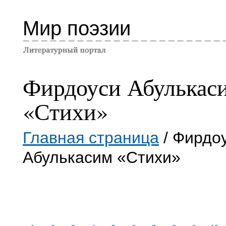
Мир поэзии
Фирдоуси Абулькас
«Стихи»
Главная страница
/ Фирдо
Абулькасим «Стихи»