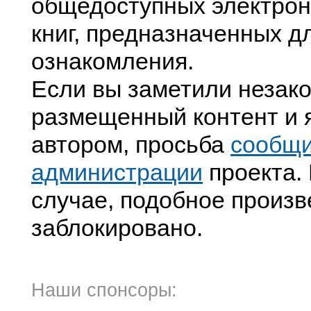
общедоступных электрон
книг, предназначенных д
ознакомления.
Если вы заметили незак
размещенный контент и я
автором, просьба
сообщ
администрации
проекта. 
случае, подобное произв
заблокировано.
Наши спонсоры: