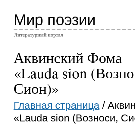
Мир поэзии
Аквинский Фома
«Lauda sion (Возно
Сион)»
Главная страница
/ Акви
«Lauda sion (Возноси, Си