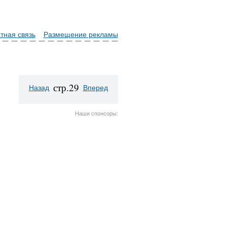
тная связь
Размещение рекламы
стр.29
Назад
Вперед
Наши спонсоры: