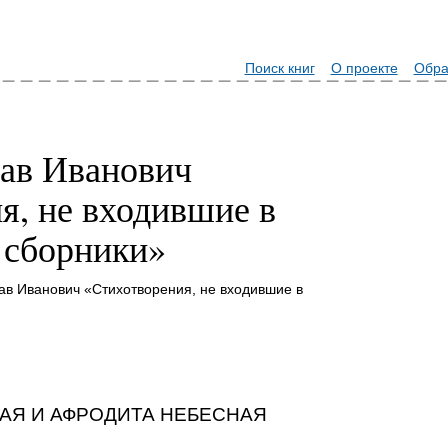
Поиск книг
О проекте
Обра
ав Иванович
я, не входившие в
 сборники»
ав Иванович «Стихотворения, не входившие в
АЯ И АФРОДИТА НЕБЕСНАЯ