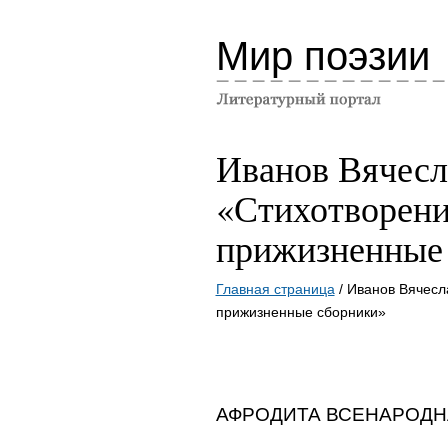
Мир поэзии
Иванов Вячесл
«Стихотворени
прижизненные
Главная страница
/ Иванов Вячесл
прижизненные сборники»
АФРОДИТА ВСЕНАРОДН