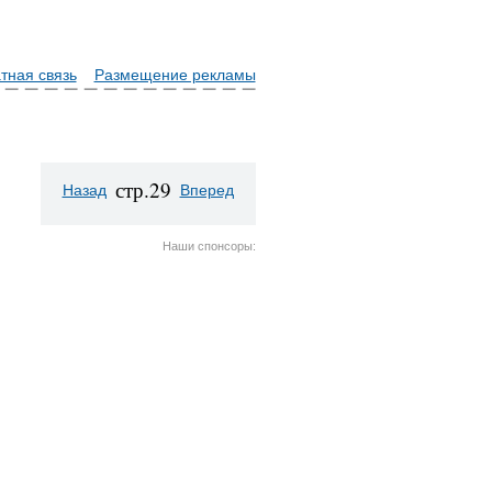
тная связь
Размещение рекламы
стр.29
Назад
Вперед
Наши спонсоры: