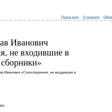
Поиск книг
О проекте
Обра
ав Иванович
я, не входившие в
 сборники»
ав Иванович «Стихотворения, не входившие в
ьем…