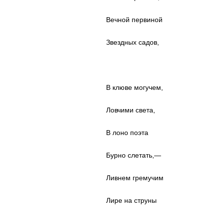
Вечной первиной
Звездных садов,
В клюве могучем,
Ловчими света,
В лоно поэта
Бурно слетать,—
Ливнем гремучим
Лире на струны