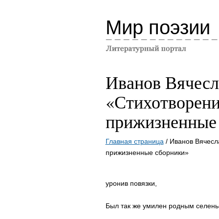
Мир поэзии
Иванов Вячесл
«Стихотворени
прижизненные
Главная страница
/ Иванов Вячесл
прижизненные сборники»
уронив повязки,
Был так же умилен родным селен