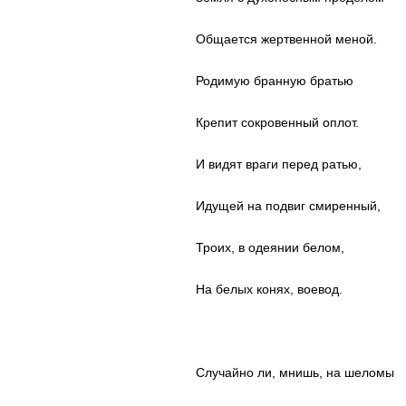
Общается жертвенной меной.
Родимую бранную братью
Крепит сокровенный оплот.
И видят враги перед ратью,
Идущей на подвиг смиренный,
Троих, в одеянии белом,
На белых конях, воевод.
Случайно ли, мнишь, на шеломы