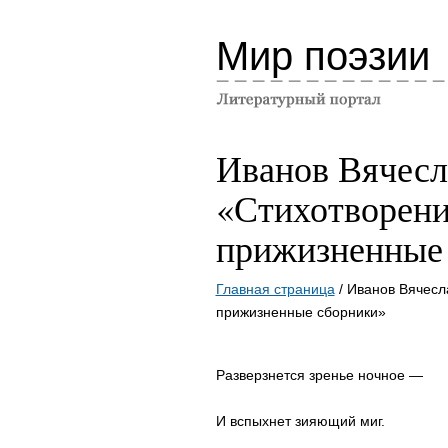
Мир поэзии
Иванов Вячесл
«Стихотворени
прижизненные
Главная страница
/ Иванов Вячесл
прижизненные сборники»
Разверзнется зренье ночное —
И вспыхнет зияющий миг.