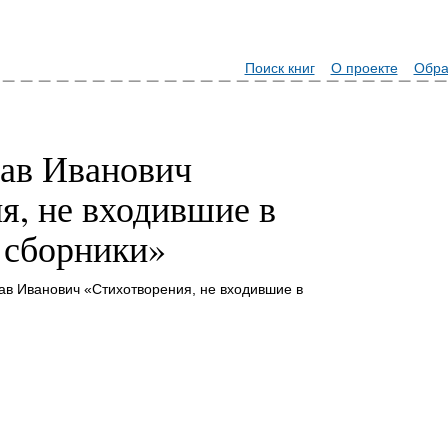
Поиск книг
О проекте
Обра
ав Иванович
я, не входившие в
 сборники»
ав Иванович «Стихотворения, не входившие в