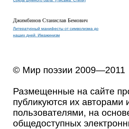
Средь шумного бала. (Письма. Стихи)
Джимбинов Станислав Бемович
Литературный манифесты от символизма до
наших дней. Имажинизм
© Мир поэзии 2009—2011
Размещенные на сайте пр
публикуются их авторами 
пользователями, на основ
общедоступных электронн