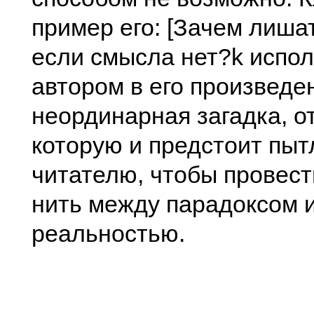
пример его: [Зачем лиша
если смысла нет?k испол
автором в его произведе
неординарная загадка, о
которую и предстоит пы
читателю, чтобы провес
нить между парадоксом 
реальностью.