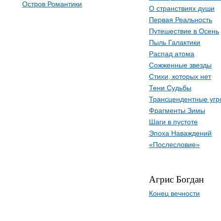
Остров Романтики
О странствиях души
Первая Реальность
Путешествие в Осень
Пыль Галактики
Распад атома
Сожженные звезды
Стихи, которых нет
Тени Судьбы
Трансцендентные угр
Фрагменты Зимы
Шаги в пустоте
Эпоха Наваждений
«Послесловие»
Агрис Богдан
Конец вечности