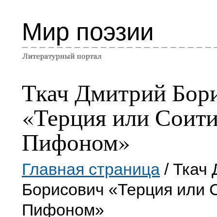
Мир поэзии
Ткач Дмитрий Бор
«Терция или Соити
Пифоном»
Главная страница
/ Ткач
Борисович «Терция или 
Пифоном»