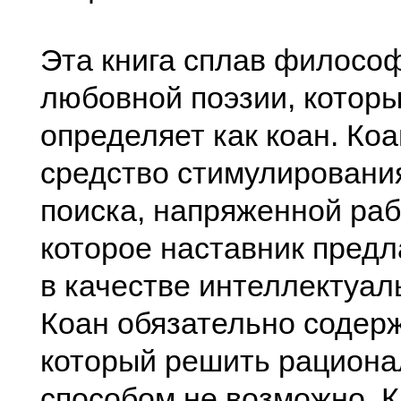
Эта книга сплав филосо
любовной поэзии, которы
определяет как коан. Коа
средство стимулировани
поиска, напряженной раб
которое наставник предл
в качестве интеллектуал
Коан обязательно содерж
который решить рацион
способом не возможно. 