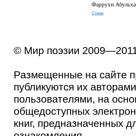
Фаррухи Абульха
Стихи
© Мир поэзии 2009—201
Размещенные на сайте п
публикуются их авторами
пользователями, на осно
общедоступных электрон
книг, предназначенных д
ознакомления.