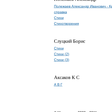
Полежаев Александр Иванович - К
справка
Стихи
Стихотворения
Слуцкий Борис
Стихи
Стихи (2)
Стихи (3)
Аксаков К С
А В Г