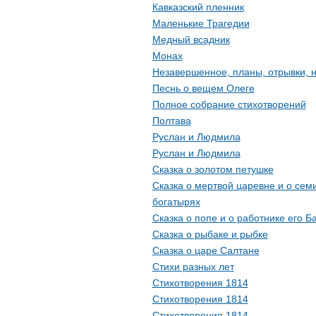
Кавказский пленник
Маленькие Трагедии
Медный всадник
Монах
Незавершенное, планы, отрывки, 
Песнь о вещем Олеге
Полное собрание стихотворений
Полтава
Руслан и Людмила
Руслан и Людмила
Сказка о золотом петушке
Сказка о мертвой царевне и о сем
богатырях
Сказка о попе и о работнике его Б
Сказка о рыбаке и рыбке
Сказка о царе Салтане
Стихи разных лет
Стихотворения 1814
Стихотворения 1814
Стихотворения 1814