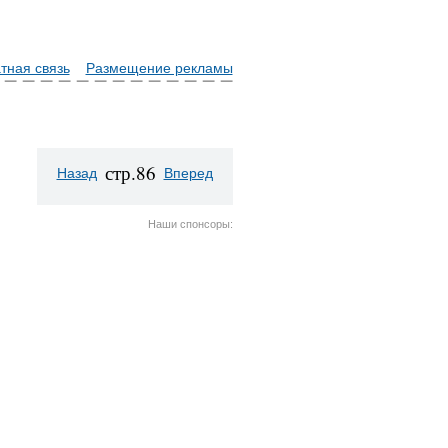
тная связь
Размещение рекламы
стр.86
Назад
Вперед
Наши спонсоры: