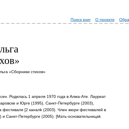
Поиск книг
О проекте
Обра
льга
хов»
ьга «Сборники стихов»
сен. Родилась 1 апреля 1970 года в Алма-Ате. Лауреат
аровске и Юрге (1995), Санкт-Петербурге (2003),
а фестиваля [2 каналk (2003). Член жюри фестивалей в
1) и Санкт-Петербурге (2005). [Мать-основательницаk